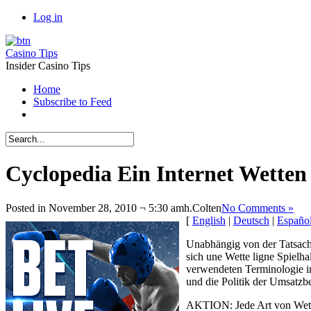
Log in
Casino Tips
Insider Casino Tips
Home
Subscribe to Feed
Cyclopedia Ein Internet Wetten
Posted in November 28, 2010 ¬ 5:30 amh.
Colten
No Comments »
[
English
|
Deutsch
|
Españo
Unabhängig von der Tatsache
sich une Wette ligne Spielha
verwendeten Terminologie im
und die Politik der Umsatz
AKTION: Jede Art von Wet