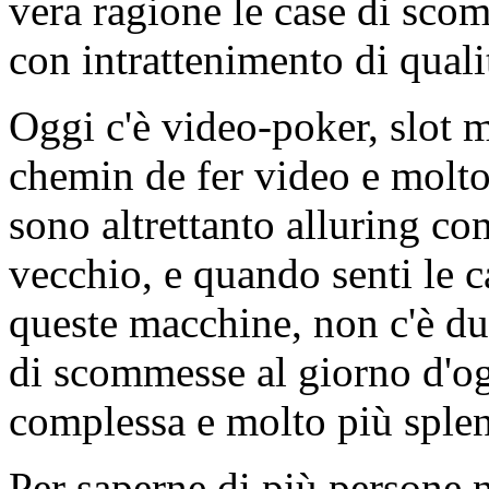
vera ragione le case di scom
con intrattenimento di quali
Oggi c'è video-poker, slot
chemin de fer video e molto
sono altrettanto alluring co
vecchio, e quando senti le 
queste macchine, non c'è du
di scommesse al giorno d'og
complessa e molto più sple
Per saperne di più persone 