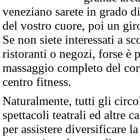
veneziano sarete in grado d
del vostro cuore, poi un giro
Se non siete interessati a s
ristoranti o negozi, forse è 
massaggio completo del corp
centro fitness.
Naturalmente, tutti gli circo
spettacoli teatrali ed altre 
per assistere diversificare 