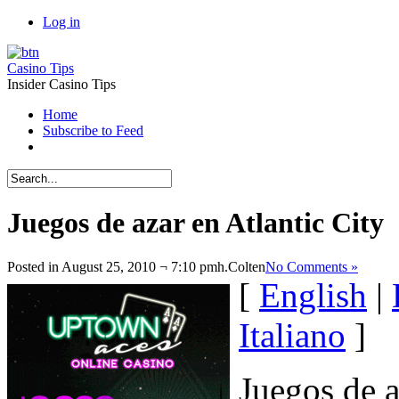
Log in
Casino Tips
Insider Casino Tips
Home
Subscribe to Feed
Juegos de azar en Atlantic City
Posted in August 25, 2010 ¬ 7:10 pmh.
Colten
No Comments »
[
English
|
Italiano
]
Juegos de a