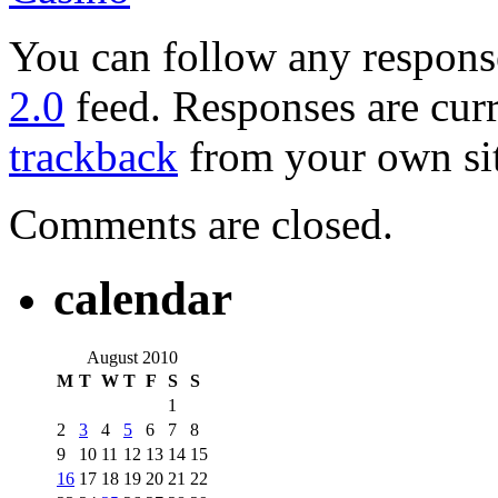
You can follow any response
2.0
feed. Responses are curr
trackback
from your own sit
Comments are closed.
calendar
August 2010
M
T
W
T
F
S
S
1
2
3
4
5
6
7
8
9
10
11
12
13
14
15
16
17
18
19
20
21
22