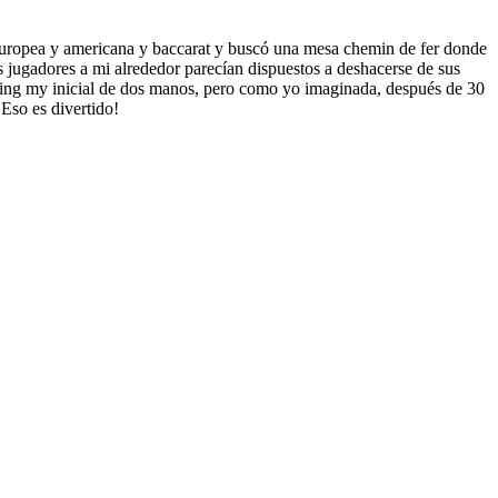
a europea y americana y baccarat y buscó una mesa chemin de fer donde
s jugadores a mi alrededor parecían dispuestos a deshacerse de sus
Losing my inicial de dos manos, pero como yo imaginada, después de 30
 Eso es divertido!