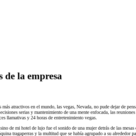
s de la empresa
es más atractivos en el mundo, las vegas, Nevada, no pude dejar de pen
cisiones serias y mantenimiento de una mente enfocada, las reuniones 
uces llamativas y 24 horas de entretenimiento vegas.
sino de mi hotel de lujo fue el sonido de una mujer detrás de las mesas 
uina tragaperras y la multitud que se había agrupado a su alrededor pare