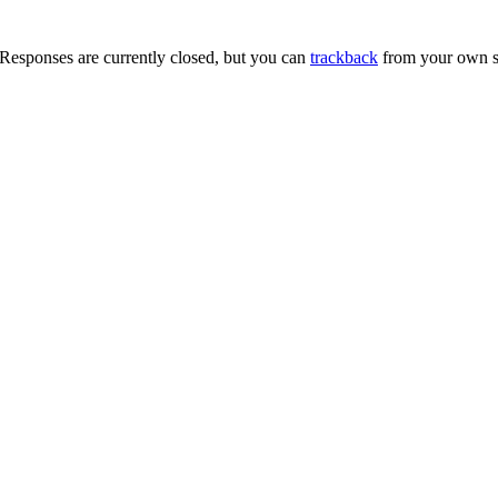
Responses are currently closed, but you can
trackback
from your own si