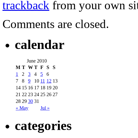
trackback
from your own sit
Comments are closed.
calendar
June 2010
M
T
W
T
F
S
S
1
2
3
4
5
6
7
8
9
10
11
12
13
14
15
16
17
18
19
20
21
22
23
24
25
26
27
28
29
30
31
« May
Jul »
categories