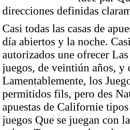
direcciones definidas clara
Casi todas las casas de apue
día abiertos y la noche. Cas
autorizados une ofrecer La
juegos, de veintiún años, y 
Lamentablemente, los Juego
permitidos fils, pero des N
apuestas de Californie tipos 
juegos Que se juegan con las