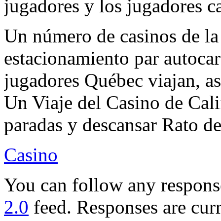
jugadores y los jugadores c
Un número de casinos de la
estacionamiento par autoca
jugadores Québec viajan, as
Un Viaje del Casino de Cal
paradas y descansar Rato de
Casino
You can follow any response
2.0
feed. Responses are curr