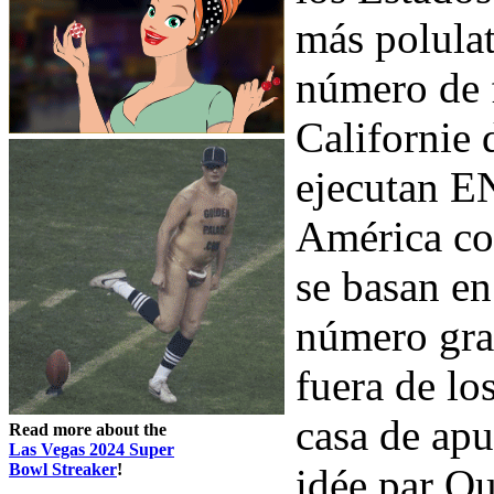
más polulat
número de f
Californie 
ejecutan EN
América co
se basan en
número gran
fuera de lo
casa de apu
Read more about the
Las Vegas 2024 Super
Bowl Streaker
!
idée par Qu